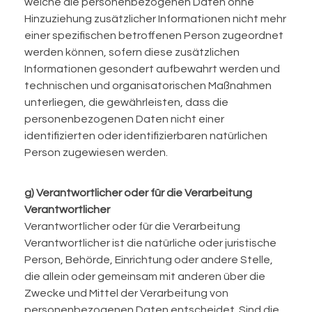
welche die personenbezogenen Daten ohne
Hinzuziehung zusätzlicher Informationen nicht mehr
einer spezifischen betroffenen Person zugeordnet
werden können, sofern diese zusätzlichen
Informationen gesondert aufbewahrt werden und
technischen und organisatorischen Maßnahmen
unterliegen, die gewährleisten, dass die
personenbezogenen Daten nicht einer
identifizierten oder identifizierbaren natürlichen
Person zugewiesen werden.
g) Verantwortlicher oder für die Verarbeitung
Verantwortlicher
Verantwortlicher oder für die Verarbeitung
Verantwortlicher ist die natürliche oder juristische
Person, Behörde, Einrichtung oder andere Stelle,
die allein oder gemeinsam mit anderen über die
Zwecke und Mittel der Verarbeitung von
personenbezogenen Daten entscheidet. Sind die