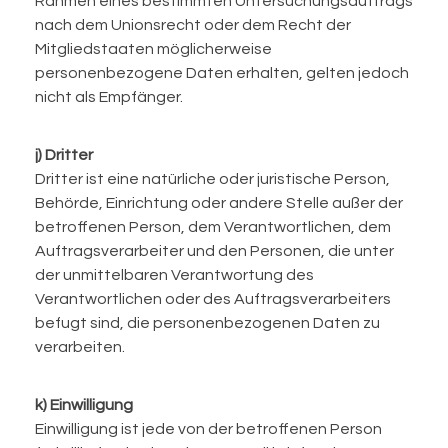
Rahmen eines bestimmten Untersuchungsauftrags
nach dem Unionsrecht oder dem Recht der
Mitgliedstaaten möglicherweise
personenbezogene Daten erhalten, gelten jedoch
nicht als Empfänger.
j) Dritter
Dritter ist eine natürliche oder juristische Person,
Behörde, Einrichtung oder andere Stelle außer der
betroffenen Person, dem Verantwortlichen, dem
Auftragsverarbeiter und den Personen, die unter
der unmittelbaren Verantwortung des
Verantwortlichen oder des Auftragsverarbeiters
befugt sind, die personenbezogenen Daten zu
verarbeiten.
k) Einwilligung
Einwilligung ist jede von der betroffenen Person