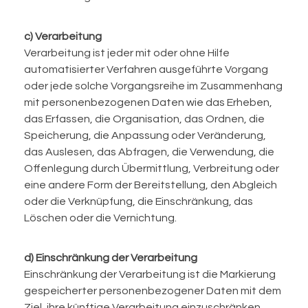
c) Verarbeitung
Verarbeitung ist jeder mit oder ohne Hilfe
automatisierter Verfahren ausgeführte Vorgang
oder jede solche Vorgangsreihe im Zusammenhang
mit personenbezogenen Daten wie das Erheben,
das Erfassen, die Organisation, das Ordnen, die
Speicherung, die Anpassung oder Veränderung,
das Auslesen, das Abfragen, die Verwendung, die
Offenlegung durch Übermittlung, Verbreitung oder
eine andere Form der Bereitstellung, den Abgleich
oder die Verknüpfung, die Einschränkung, das
Löschen oder die Vernichtung.
d) Einschränkung der Verarbeitung
Einschränkung der Verarbeitung ist die Markierung
gespeicherter personenbezogener Daten mit dem
Ziel, ihre künftige Verarbeitung einzuschränken.